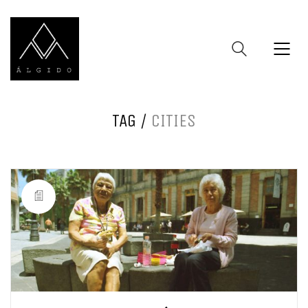
TAG /
CITIES