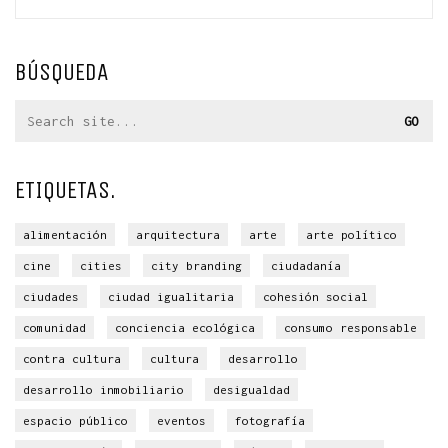
BÚSQUEDA
Search
for:
ETIQUETAS.
alimentación
arquitectura
arte
arte político
cine
cities
city branding
ciudadanía
ciudades
ciudad igualitaria
cohesión social
comunidad
conciencia ecológica
consumo responsable
contra cultura
cultura
desarrollo
desarrollo inmobiliario
desigualdad
espacio público
eventos
fotografía