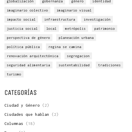
globalización
gobernanza
género
identidad
imaginario colectivo
imaginario visual
impacto social
infraestructura
investigación
justicia social
local
metrópolis
patrimonio
perspectiva de género
planeación urbana
política pública
regina se camina
renovación arquitectónica
segregacion
seguridad alimentaria
sustentabilidad
tradiciones
turismo
CATEGORÍAS
Ciudad y Género
(2)
Ciudades que hablan
(2)
Columnas
(18)