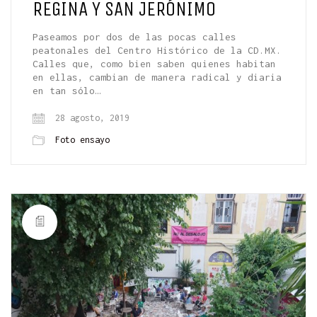
REGINA Y SAN JERÓNIMO
Paseamos por dos de las pocas calles
peatonales del Centro Histórico de la CD.MX.
Calles que, como bien saben quienes habitan
en ellas, cambian de manera radical y diaria
en tan sólo…
28 agosto, 2019
Foto ensayo