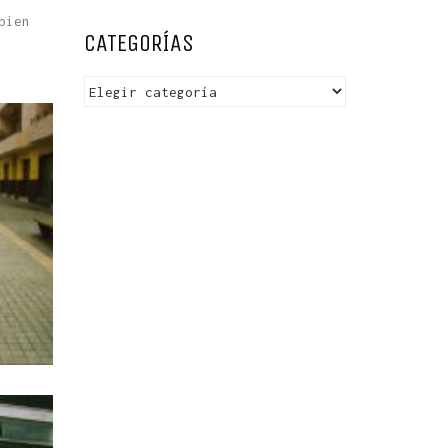
bien
CATEGORÍAS
Categorías