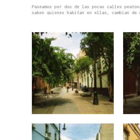
Paseamos por dos de las pocas calles peaton
saben quienes habitan en ellas, cambian de 