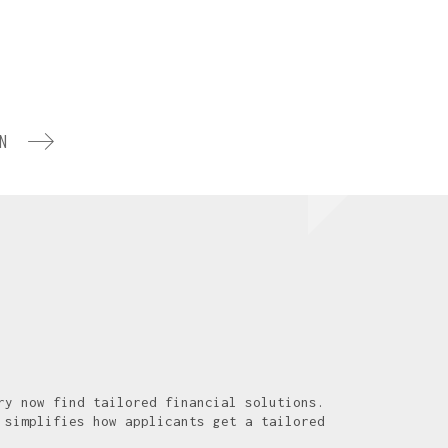
N
ry now find tailored financial solutions.
 simplifies how applicants get a tailored