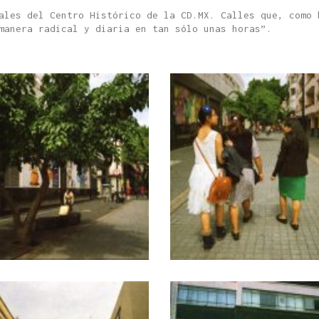
ales del Centro Histórico de la CD.MX. Calles que, como 
manera radical y diaria en tan sólo unas horas”.