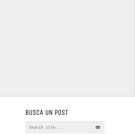
BUSCA UN POST
Search
for: