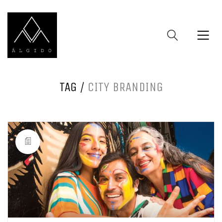
TAG /
CITY BRANDING