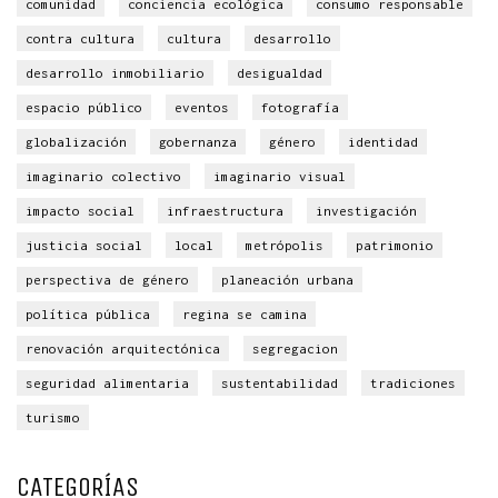
comunidad
conciencia ecológica
consumo responsable
contra cultura
cultura
desarrollo
desarrollo inmobiliario
desigualdad
espacio público
eventos
fotografía
globalización
gobernanza
género
identidad
imaginario colectivo
imaginario visual
impacto social
infraestructura
investigación
justicia social
local
metrópolis
patrimonio
perspectiva de género
planeación urbana
política pública
regina se camina
renovación arquitectónica
segregacion
seguridad alimentaria
sustentabilidad
tradiciones
turismo
CATEGORÍAS