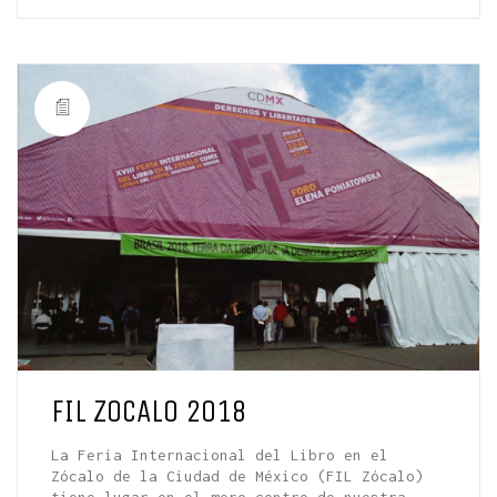
FIL ZOCALO 2018
La Feria Internacional del Libro en el
Zócalo de la Ciudad de México (FIL Zócalo)
tiene lugar en el mero centro de nuestra