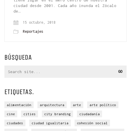
ciudad desde 2001. Cada año inunda el Zócalo
de…
15 octubre, 2018
Reportajes
BÚSQUEDA
Search
for:
ETIQUETAS.
alimentación
arquitectura
arte
arte político
cine
cities
city branding
ciudadanía
ciudades
ciudad igualitaria
cohesión social