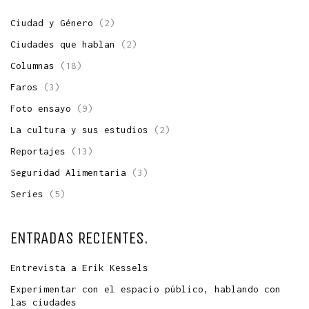
Ciudad y Género
(2)
Ciudades que hablan
(2)
Columnas
(18)
Faros
(3)
Foto ensayo
(9)
La cultura y sus estudios
(2)
Reportajes
(13)
Seguridad Alimentaria
(3)
Series
(5)
ENTRADAS RECIENTES.
Entrevista a Erik Kessels
Experimentar con el espacio público, hablando con
las ciudades