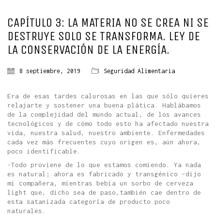
CAPÍTULO 3: LA MATERIA NO SE CREA NI SE
DESTRUYE SOLO SE TRANSFORMA. LEY DE
LA CONSERVACIÓN DE LA ENERGÍA.
8 septiembre, 2019
Seguridad Alimentaria
Era de esas tardes calurosas en las que sólo quieres
relajarte y sostener una buena plática. Hablábamos
de la complejidad del mundo actual, de los avances
tecnológicos y de cómo todo esto ha afectado nuestra
vida, nuestra salud, nuestro ambiente. Enfermedades
cada vez más frecuentes cuyo origen es, aún ahora,
poco identificable.
-Todo proviene de lo que estamos comiendo. Ya nada
es natural; ahora es fabricado y transgénico –dijo
mi compañera, mientras bebía un sorbo de cerveza
light que, dicho sea de paso,también cae dentro de
esta satanizada categoría de producto poco
naturales.