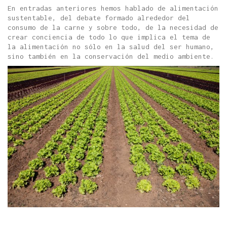
En entradas anteriores hemos hablado de alimentación
sustentable, del debate formado alrededor del
consumo de la carne y sobre todo, de la necesidad de
crear conciencia de todo lo que implica el tema de
la alimentación no sólo en la salud del ser humano,
sino también en la conservación del medio ambiente.