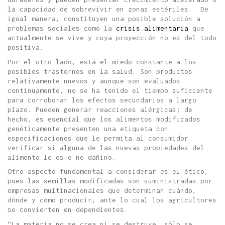
la capacidad de sobrevivir en zonas estériles.
De
igual manera, constituyen una posible solución a
problemas sociales como la
crisis alimentaria
que
actualmente se vive y cuya proyección no es del todo
positiva.
Por el otro lado, está el miedo constante a los
posibles trastornos en la salud. Son productos
relativamente nuevos y aunque son evaluados
continuamente, no se ha tenido el tiempo suficiente
para corroborar los efectos secundarios a largo
plazo. Pueden generar reacciones alérgicas; de
hecho, es esencial que los alimentos modificados
genéticamente presenten una etiqueta con
especificaciones que le permita al consumidor
verificar si alguna de las nuevas propiedades del
alimento le es o no dañino.
Otro aspecto fundamental a considerar es el ético,
pues las semillas modificadas son suministradas por
empresas multinacionales que determinan cuándo,
dónde y cómo producir, ante lo cual los agricultores
se convierten en dependientes.
“La materia no se crea ni se destruye, sólo se