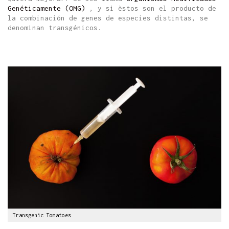
Genéticamente (OMG)
, y si èstos son el producto de
la combinación de genes de especies distintas, se
denominan transgénicos.
Transgenic Tomatoes