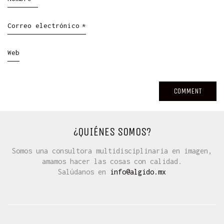
Correo electrónico
*
Web
¿QUIÉNES SOMOS?
Somos una consultora multidisciplinaria en imagen,
amamos hacer las cosas con calidad.
Salúdanos en
info@algido.mx