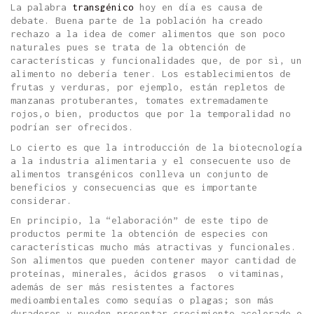
La palabra
transgénico
hoy en día es causa de
debate. Buena parte de la población ha creado
rechazo a la idea de comer alimentos que son poco
naturales pues se trata de la obtención de
características y funcionalidades que, de por sì, un
alimento no debería tener. Los establecimientos de
frutas y verduras, por ejemplo, están repletos de
manzanas protuberantes, tomates extremadamente
rojos,o bien, productos que por la temporalidad no
podrían ser ofrecidos.
Lo cierto es que la introducción de la biotecnología
a la industria alimentaria y el consecuente uso de
alimentos transgénicos conlleva un conjunto de
beneficios y consecuencias que es importante
considerar.
En principio, la “elaboración” de este tipo de
productos permite la obtención de especies con
características mucho más atractivas y funcionales.
Son alimentos que pueden contener mayor cantidad de
proteínas, minerales, ácidos grasos
o vitaminas,
además de ser más resistentes a factores
medioambientales como sequías o plagas; son más
duraderos y pueden presentar crecimiento acelerado o