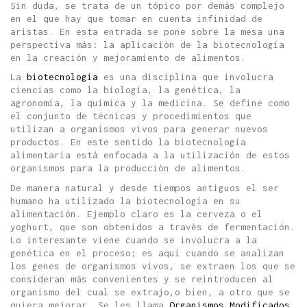
Sin duda, se trata de un tópico por demás complejo
en el que hay que tomar en cuenta infinidad de
aristas. En esta entrada se pone sobre la mesa una
perspectiva más: la aplicación de la biotecnología
en la creación y mejoramiento de alimentos.
La
biotecnología
es una disciplina que involucra
ciencias como la biología, la genética, la
agronomía, la química y la medicina. Se define como
el conjunto de técnicas y procedimientos que
utilizan a organismos vivos para generar nuevos
productos. En este sentido la biotecnología
alimentaria está enfocada a la utilización de estos
organismos para la producciòn de alimentos.
De manera natural y desde tiempos antiguos el ser
humano ha utilizado la biotecnología en su
alimentación. Ejemplo claro es la cerveza o el
yoghurt, que son obtenidos a travès de fermentación.
Lo interesante viene cuando se involucra a la
genética en el proceso; es aquí cuando se analizan
los genes de organismos vivos, se extraen los que se
consideran más convenientes y se reintroducen al
organismo del cual se extrajo,o bien, a otro que se
quiera mejorar. Se les llama
Organismos Modificados